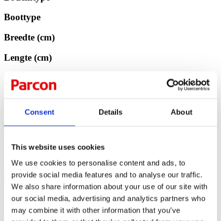
Boottype
Breedte (cm)
Lengte (cm)
Vermogen (pk)
Ruwterein maaiers
Consent
Details
About
Filters
This website uses cookies
Filters
We use cookies to personalise content and ads, to
provide social media features and to analyse our traffic.
×
We also share information about your use of our site with
Bodemtype
our social media, advertising and analytics partners who
may combine it with other information that you’ve
Boottype