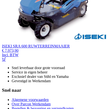
ISEKI SRA 600 RUWTERREINMAAIER
€
7.973,90
Incl. BTW
Snel leverbaar door grote voorraad
Service in eigen beheer
Exclusief dealer van Stihl en Yamaha
Gevestigd in Werkendam
Snel naar
Algemene voorwaarden
Over Parcon Werkendam
Bestellen & bezorging en verzendkosten