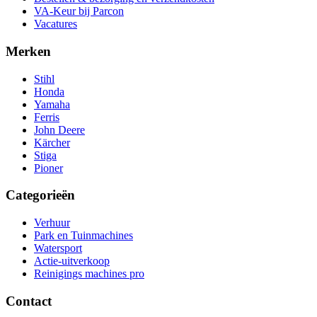
VA-Keur bij Parcon
Vacatures
Merken
Stihl
Honda
Yamaha
Ferris
John Deere
Kärcher
Stiga
Pioner
Categorieën
Verhuur
Park en Tuinmachines
Watersport
Actie-uitverkoop
Reinigings machines pro
Contact