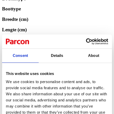
Boottype
Breedte (cm)
Lengte (cm)
Vermogen (pk)
Zweefmaaiers
Consent
Details
About
Filters
This website uses cookies
Filters
We use cookies to personalise content and ads, to
provide social media features and to analyse our traffic.
×
We also share information about your use of our site with
our social media, advertising and analytics partners who
Bodemtype
may combine it with other information that you’ve
Boottype
provided to them or that they’ve collected from your use