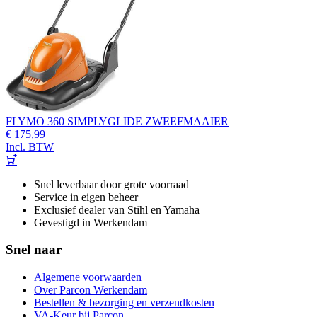
FLYMO 360 SIMPLYGLIDE ZWEEFMAAIER
€
175,99
Incl. BTW
Snel leverbaar door grote voorraad
Service in eigen beheer
Exclusief dealer van Stihl en Yamaha
Gevestigd in Werkendam
Snel naar
Algemene voorwaarden
Over Parcon Werkendam
Bestellen & bezorging en verzendkosten
VA-Keur bij Parcon