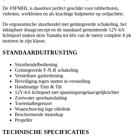
De F8FMHL is daardoor perfect geschikt voor rubberboten,
visboten, werkboten en als krachtige hulpmotor op zeiljachten.
De ergonomische stuurhendel met geïntegreerde schakeling, het
inklapbare draagconcept en de standaard gemonteerde 12V-6A
lichtspoel maken deze Yamaha tot één van de meest complete 8 pk
motoren in zijn klasse.
STANDAARDUITRUSTING
Stuurhendelbediening
Geïntegreerde F-N-R schakeling
Verstelbare gasbediening
Beveiliging tegen starten in versnelling
Handmatige Trim & Tilt
12V-6A lichtspoel met spanningsregelaar/gelijkrichter
Zoetwater spoelaansluiting
Toerentalbegrenzer
Waarschuwing lage oliedruk
Beschermende motorkap
Propeller
TECHNISCHE SPECIFICATIES