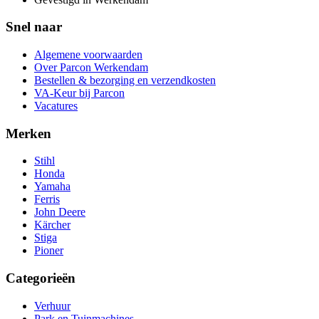
Snel naar
Algemene voorwaarden
Over Parcon Werkendam
Bestellen & bezorging en verzendkosten
VA-Keur bij Parcon
Vacatures
Merken
Stihl
Honda
Yamaha
Ferris
John Deere
Kärcher
Stiga
Pioner
Categorieën
Verhuur
Park en Tuinmachines