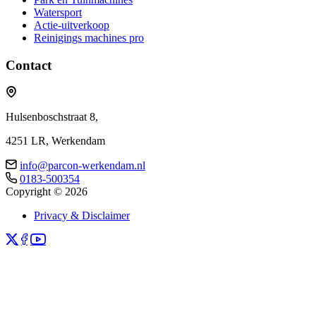
Watersport
Actie-uitverkoop
Reinigings machines pro
Contact
Hulsenboschstraat 8,
4251 LR, Werkendam
info@parcon-werkendam.nl
0183-500354
Copyright © 2026
Privacy & Disclaimer