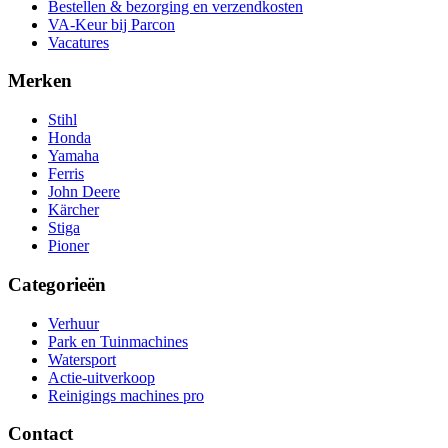
Bestellen & bezorging en verzendkosten
VA-Keur bij Parcon
Vacatures
Merken
Stihl
Honda
Yamaha
Ferris
John Deere
Kärcher
Stiga
Pioner
Categorieën
Verhuur
Park en Tuinmachines
Watersport
Actie-uitverkoop
Reinigings machines pro
Contact