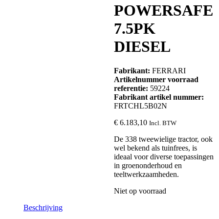
POWERSAFE
7.5PK
DIESEL
Fabrikant:
FERRARI
Artikelnummer voorraad
referentie:
59224
Fabrikant artikel nummer:
FRTCHL5B02N
€
6.183,10
Incl. BTW
De 338 tweewielige tractor, ook
wel bekend als tuinfrees, is
ideaal voor diverse toepassingen
in groenonderhoud en
teeltwerkzaamheden.
Niet op voorraad
Beschrijving