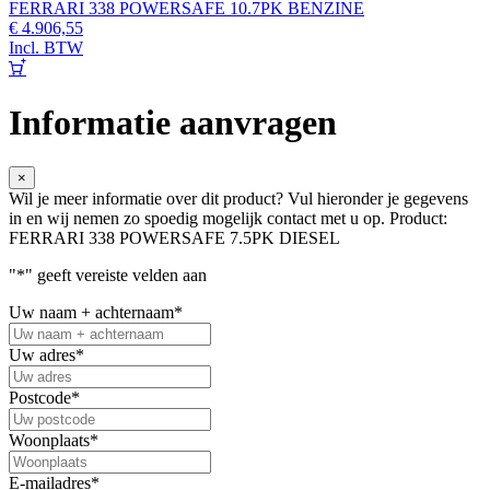
FERRARI 338 POWERSAFE 10.7PK BENZINE
€
4.906,55
Incl. BTW
Informatie aanvragen
×
Wil je meer informatie over dit product? Vul hieronder je gegevens
in en wij nemen zo spoedig mogelijk contact met u op.
Product:
FERRARI 338 POWERSAFE 7.5PK DIESEL
"
*
" geeft vereiste velden aan
Uw naam + achternaam
*
Uw adres
*
Postcode
*
Woonplaats
*
E-mailadres
*