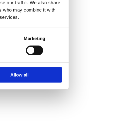
se our traffic. We also share
ers who may combine it with
 services.
Marketing
Allow all