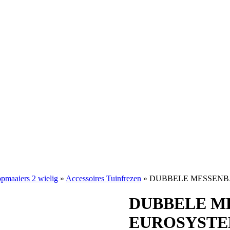
pmaaiers 2 wielig
»
Accessoires Tuinfrezen
»
DUBBELE MESSENBA
DUBBELE M
EUROSYSTE