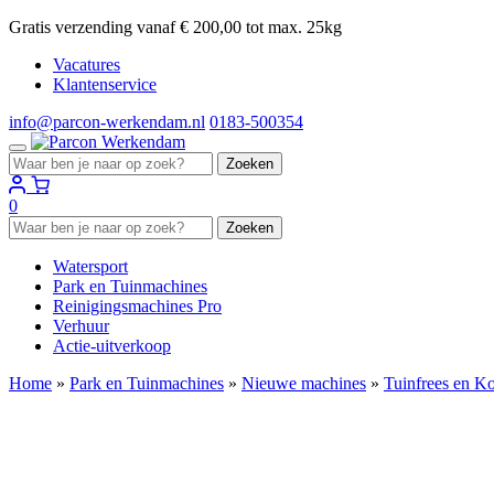
Gratis verzending vanaf € 200,00 tot max. 25kg
Vacatures
Klantenservice
info@parcon-werkendam.nl
0183-500354
Zoeken
Zoeken
naar:
0
Zoeken
Zoeken
naar:
Watersport
Park en Tuinmachines
Reinigingsmachines Pro
Verhuur
Actie-uitverkoop
Home
»
Park en Tuinmachines
»
Nieuwe machines
»
Tuinfrees en Ko