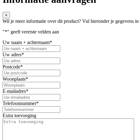
×
Wil je meer informatie over dit product? Vul hieronder je gegevens i
"
*
" geeft vereiste velden aan
Uw naam + achternaam
*
Uw adres
*
Postcode
*
Woonplaats
*
E-mailadres
*
Telefoonnummer
*
Extra toevoeging